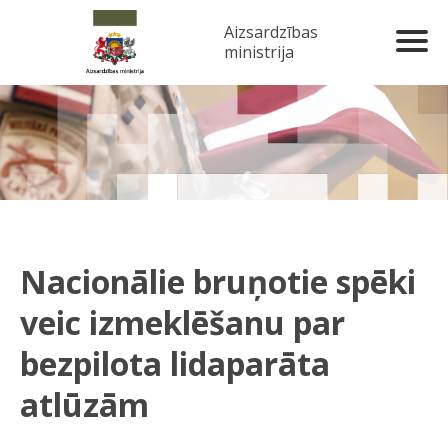
Aizsardzības
ministrija
Nacionālie bruņotie spēki
veic izmeklēšanu par
bezpilota lidaparāta
atlūzām