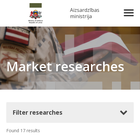
Aizsardzības
ministrija
Market researches
Filter researches
Found 17 results