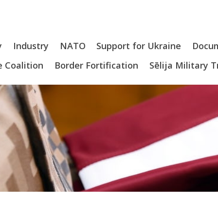
y
Industry
NATO
Support for Ukraine
Docu
 Coalition
Border Fortification
Sēlija Military 