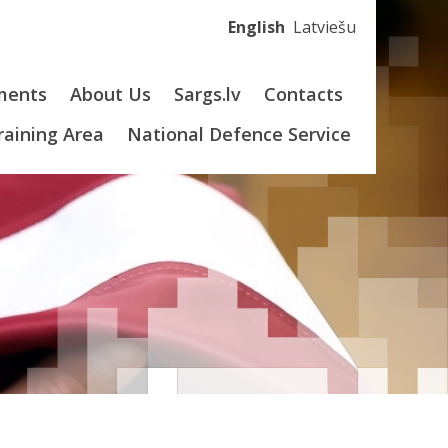
English
Latviešu
ments
About Us
Sargs.lv
Contacts
Training Area
National Defence Service