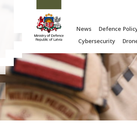
News
Defence Polic
Cybersecurity
Drone