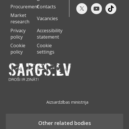
Procurement
Contacts
Market
Vacancies
research
Privacy
Accessibility
policy
statement
Cookie
Cookie
policy
settings
Aizsardzības ministrija
Other related bodies