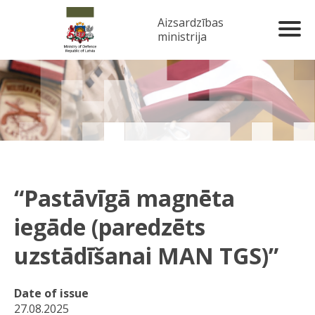
Aizsardzības
ministrija
“Pastāvīgā magnēta
iegāde (paredzēts
uzstādīšanai MAN TGS)”
Date of issue
27.08.2025