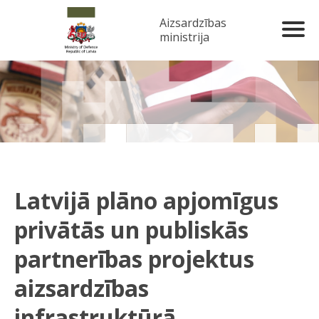
Aizsardzības
ministrija
Latvijā plāno apjomīgus
privātās un publiskās
partnerības projektus
aizsardzības
infrastruktūrā