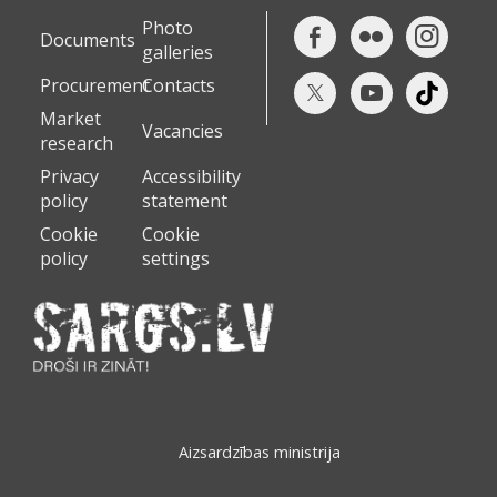
Photo
Documents
galleries
Procurement
Contacts
Market
Vacancies
research
Privacy
Accessibility
policy
statement
Cookie
Cookie
policy
settings
Aizsardzības ministrija