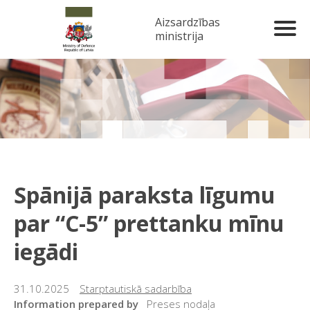
Aizsardzības
ministrija
Spānijā paraksta līgumu
par “C-5” prettanku mīnu
iegādi
31.10.2025
Starptautiskā sadarbība
Information prepared by
Preses nodaļa