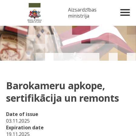
Aizsardzības
ministrija
Barokameru apkope,
sertifikācija un remonts
Date of issue
03.11.2025
Expiration date
19.11.2025