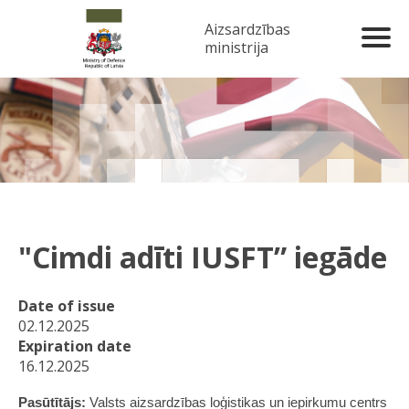
Aizsardzības
ministrija
"Cimdi adīti IUSFT” iegāde
Date of issue
02.12.2025
Expiration date
16.12.2025
Pasūtītājs:
Valsts aizsardzības loģistikas un iepirkumu centrs