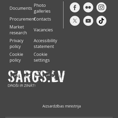
Photo
Documents
galleries
Procurement
Contacts
Market
Vacancies
research
Privacy
Accessibility
policy
statement
Cookie
Cookie
policy
settings
Aizsardzības ministrija