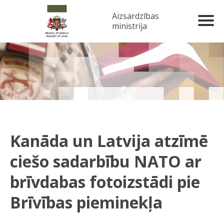
Aizsardzības
ministrija
Kanāda un Latvija atzīmē
ciešo sadarbību NATO ar
brīvdabas fotoizstādi pie
Brīvības pieminekļa