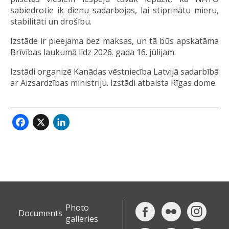
sabiedrotie ik dienu sadarbojas, lai stiprinātu mieru,
stabilitāti un drošību.
Izstāde ir pieejama bez maksas, un tā būs apskatāma
Brīvības laukumā līdz 2026. gada 16. jūlijam.
Izstādi organizē Kanādas vēstniecība Latvijā sadarbībā
ar Aizsardzības ministriju. Izstādi atbalsta Rīgas dome.
Facebook
X
LinkedIn
Photo
Documents
galleries