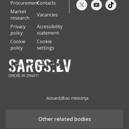
Procurement
Contacts
Market
Vacancies
research
Privacy
Accessibility
policy
statement
Cookie
Cookie
policy
settings
Aizsardzības ministrija
Other related bodies