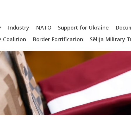
y
Industry
NATO
Support for Ukraine
Docu
 Coalition
Border Fortification
Sēlija Military 