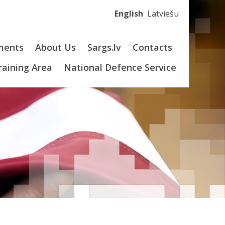
English
Latviešu
ments
About Us
Sargs.lv
Contacts
Training Area
National Defence Service