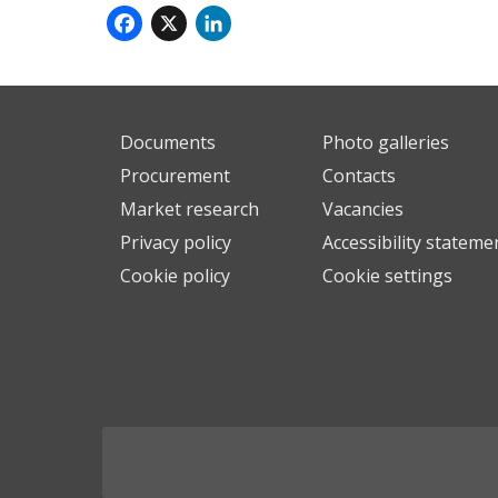
Facebook
X
LinkedIn
Documents
Photo galleries
Procurement
Contacts
Market research
Vacancies
Privacy policy
Accessibility stateme
Cookie policy
Cookie settings