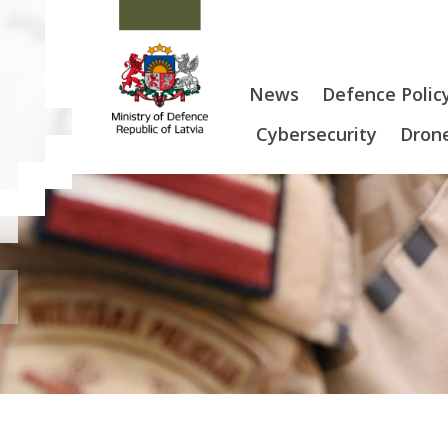
News
Defence Polic
Cybersecurity
Drone