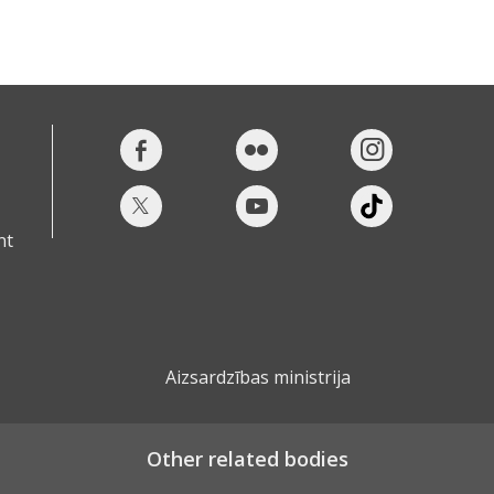
nt
Aizsardzības ministrija
Other related bodies