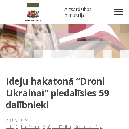
Aizsardzības
ministrija
Ideju hakatonā “Droni
Ukrainai” piedalīsies 59
dalībnieki
28.05.2024
Latvijā
Pasākumi
Spēju attīstība
Dronu koalīcija