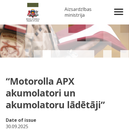
Aizsardzības
ministrija
“Motorolla APX
akumolatori un
akumolatoru lādētāji”
Date of issue
30.09.2025