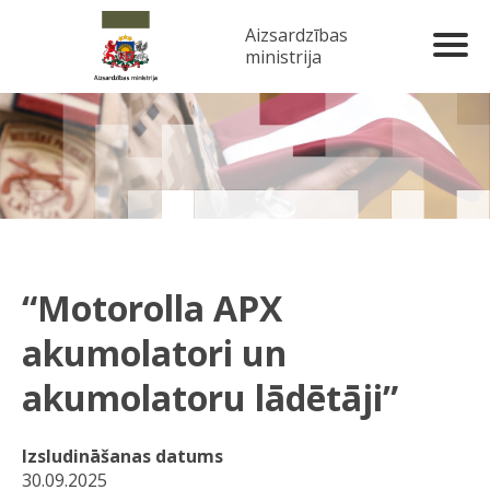
Aizsardzības
ministrija
“Motorolla APX
akumolatori un
akumolatoru lādētāji”
Izsludināšanas datums
30.09.2025