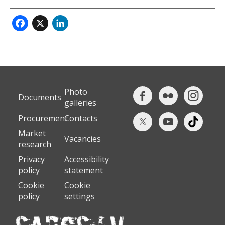
Facebook
X
LinkedIn
Photo
Documents
galleries
Procurement
Contacts
Market
Vacancies
research
Privacy
Accessibility
policy
statement
Cookie
Cookie
policy
settings