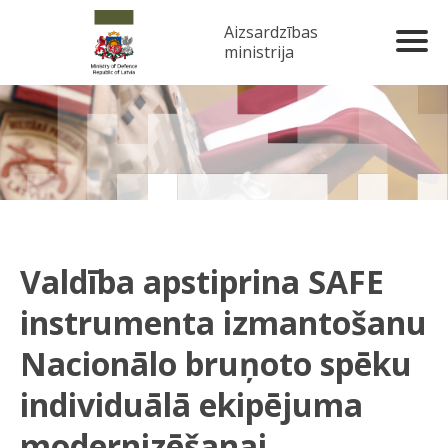
Aizsardzības
ministrija
Valdība apstiprina SAFE
instrumenta izmantošanu
Nacionālo bruņoto spēku
individuālā ekipējuma
modernizēšanai