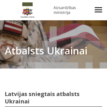
Aizsardzības
ministrija
Atbalsts Ukrainai
Latvijas sniegtais atbalsts
Ukrainai