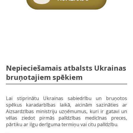
Nepieciešamais atbalsts Ukrainas
bruņotajiem spēkiem
Lai stiprinātu Ukrainas sabiedrību un bruņotos
spēkus karadarbības laikā, aicinām sazināties ar
Aizsardzības ministriju uzņēmumus, kuri ir gatavi un
vēlas ziedot pirmās palīdzības medicīnas preces,
pārtiku ar ilgu derīguma termiņu vai citu palīdzību.