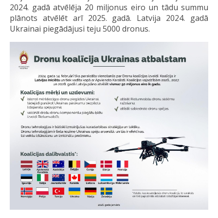
2024. gadā atvēlēja 20 miljonus eiro un tādu summu
plānots atvēlēt arī 2025. gadā. Latvija 2024. gadā
Ukrainai piegādājusi teju 5000 dronus.