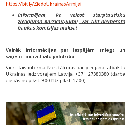
https://bit.ly/ZiedoUkrainasArmijai
Informējam, ka veicot starptautisku
ziedojuma pārskaitījumu, var tikt piemērota
bankas komisijas maksa!
Vairāk informācijas par iespējām sniegt un
saņemt individuālo palīdzību:
Vienotais informatīvais tālrunis par pieejamo atbalstu
Ukrainas iedzīvotājiem Latvijā: +371 27380380 (darba
dienās no plkst. 9.00 līdz plkst. 17.00)