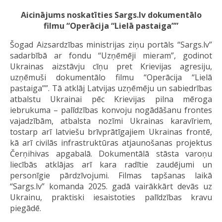
Aicinājums noskatīties Sargs.lv dokumentālo
filmu “Operācija “Lielā pastaiga””
Šogad Aizsardzības ministrijas ziņu portāls “Sargs.lv”
sadarbībā ar fondu “Uzņēmēji mieram”, godinot
Ukrainas aizstāvju cīņu pret Krievijas agresiju,
uzņēmuši dokumentālo filmu “Operācija “Lielā
pastaiga””. Tā atklāj Latvijas uzņēmēju un sabiedrības
atbalstu Ukrainai pēc Krievijas pilna mēroga
iebrukuma – palīdzības konvoju nogādāšanu frontes
vajadzībām, atbalsta nozīmi Ukrainas karavīriem,
tostarp arī latviešu brīvprātīgajiem Ukrainas frontē,
kā arī civilās infrastruktūras atjaunošanas projektus
Čerņihivas apgabalā. Dokumentālā stāsta varoņu
liecībās atklājas arī kara radītie zaudējumi un
personīgie pārdzīvojumi. Filmas tapšanas laikā
“Sargs.lv” komanda 2025. gadā vairākkārt devās uz
Ukrainu, praktiski iesaistoties palīdzības kravu
piegādē.