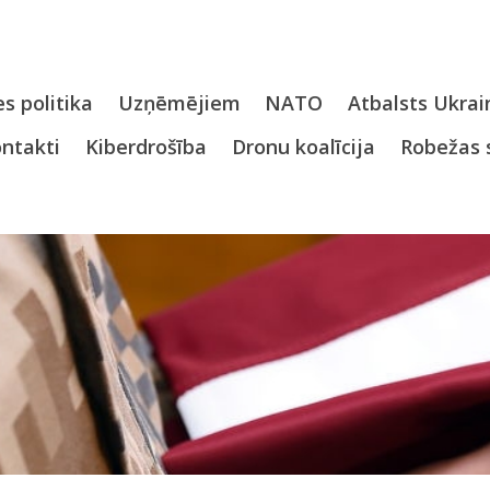
s politika
Uzņēmējiem
NATO
Atbalsts Ukrai
ntakti
Kiberdrošība
Dronu koalīcija
Robežas 