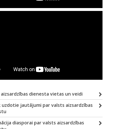
 aizsardzības dienesta vietas un veidi
 uzdotie jautājumi par valsts aizsardzības
stu
ācija diasporai par valsts aizsardzības
stu