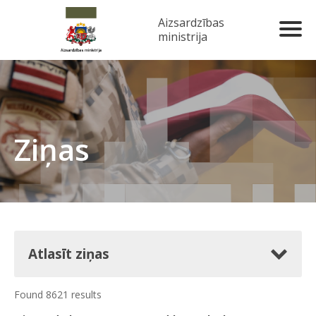
Aizsardzības
ministrija
Ziņas
Atlasīt ziņas
Found 8621 results