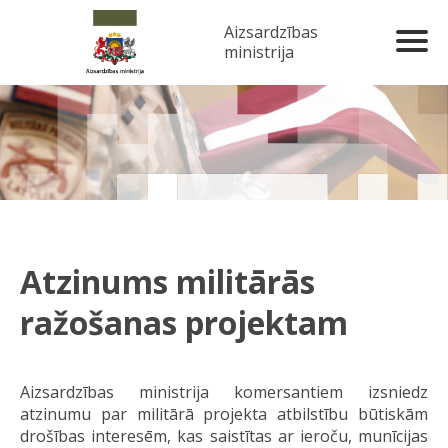
Aizsardzības
ministrija
Atzinums militārās
ražošanas projektam
Aizsardzības ministrija komersantiem izsniedz
atzinumu par militārā projekta atbilstību būtiskām
drošības interesēm, kas saistītas ar ieroču, munīcijas