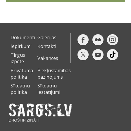
Dokumenti
Galerijas
Iepirkumi
Kontakti
Tirgus
Vakances
izpēte
Privātuma
Piekļūstamības
politika
paziņojums
Sīkdatņu
Sīkdatņu
politika
iestatījumi