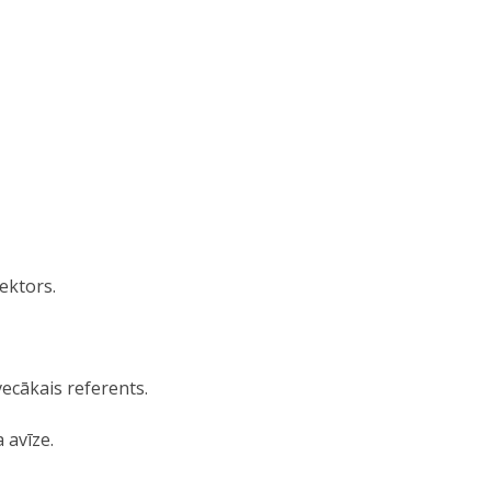
ektors.
ecākais referents.
 avīze.