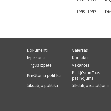
1993–1997
Die
Dokumenti
Galerijas
Iepirkumi
Kontakti
Tirgus izpēte
Vakances
Piekļūstamības
Privātuma politika
paziņojums
Sīkdatņu politika
Sīkdatņu iestatījumi