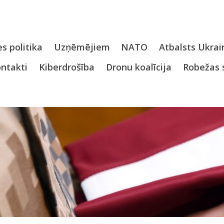
s politika
Uzņēmējiem
NATO
Atbalsts Ukrai
ntakti
Kiberdrošība
Dronu koalīcija
Robežas 