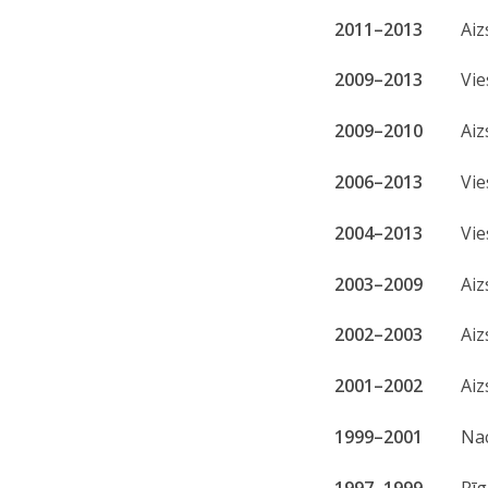
2011–2013
Aiz
2009–2013
Vie
2009–2010
Aiz
2006–2013
Vie
2004–2013
Vie
2003–2009
Aiz
2002–2003
Aiz
2001–2002
Aiz
1999–2001
Nac
1997–1999
Rīg