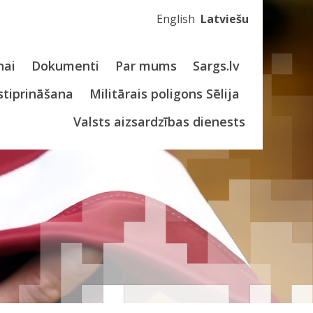
English
Latviešu
nai
Dokumenti
Par mums
Sargs.lv
stiprināšana
Militārais poligons Sēlija
Valsts aizsardzības dienests