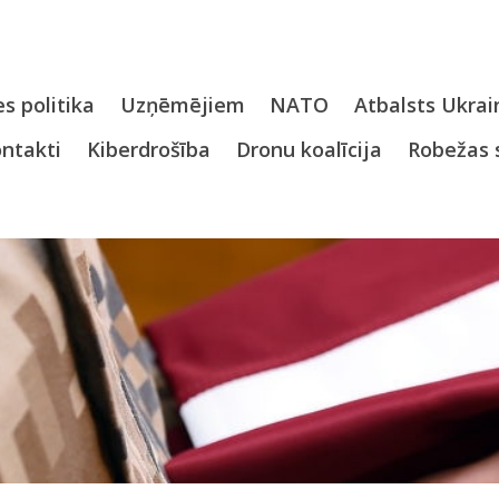
s politika
Uzņēmējiem
NATO
Atbalsts Ukrai
ntakti
Kiberdrošība
Dronu koalīcija
Robežas 