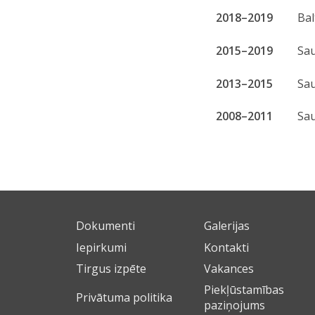
2018–2019
Bal
2015–2019
Sau
2013–2015
Sau
2008–2011
Sau
Dokumenti
Galerijas
Iepirkumi
Kontakti
Tirgus izpēte
Vakances
Piekļūstamības
Privātuma politika
paziņojums