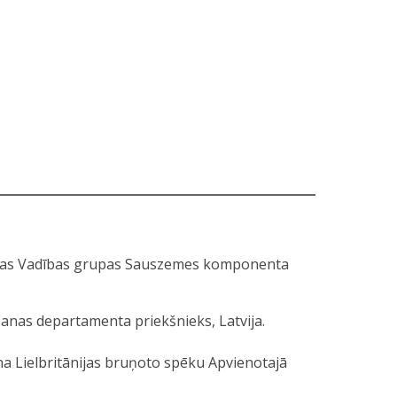
upas Vadības grupas Sauszemes komponenta
nas departamenta priekšnieks, Latvija.
na Lielbritānijas bruņoto spēku Apvienotajā