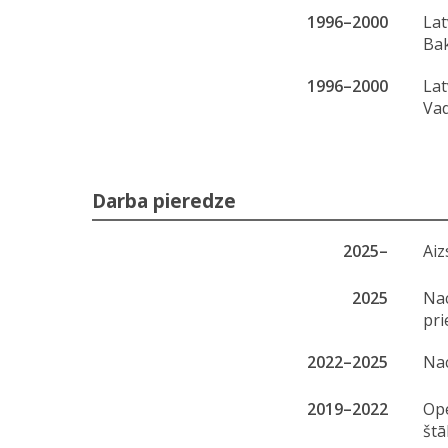
1996–2000
Lat
Bak
1996–2000
Lat
Vad
Darba pieredze
2025–
Aiz
2025
Nac
pri
2022–2025
Nac
2019–2022
Ope
štā