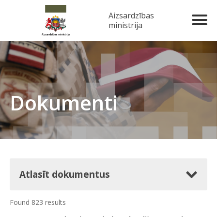
Aizsardzības
ministrija
Dokumenti
Atlasīt dokumentus
Found 823 results