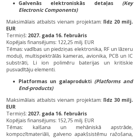
Galvenās elektroniskās detaļas
(Key
Electronic Components)
Maksimālais atbalsts vienam projektam:
līdz 20 milj.
EUR
Termiņš:
2027. gada 16. februāris
Kopējais finansējums: 122,25 milj. EUR
Tēmas: vadības un piedziņas elektronika, RF un lāzeru
moduļi, multispektrālās kameras, avionika, PCB un IC
substrāti, Li ion polimēru baterijas un kritiskie
pusvadītāju elementi.
Platformas un galaprodukti
(Platforms and
End-products)
Maksimālais atbalsts vienam projektam:
līdz 30 milj.
EUR
Termiņš:
2027. gada 16. februāris
Kopējais finansējums: 152,75 milj. EUR
Tēmas: kalšana un mehāniskā apstrāde,
kompozītmateriāli, galveno apakšsistēmu ražošana,