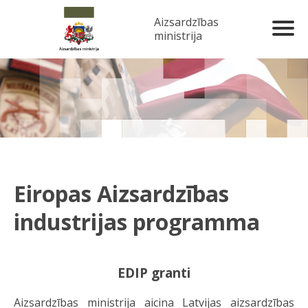
Aizsardzības
ministrija
Eiropas Aizsardzības
industrijas programma
EDIP granti
Aizsardzības ministrija aicina Latvijas aizsardzības