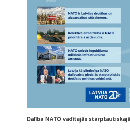
Dalība NATO vadītajās starptautiskajā