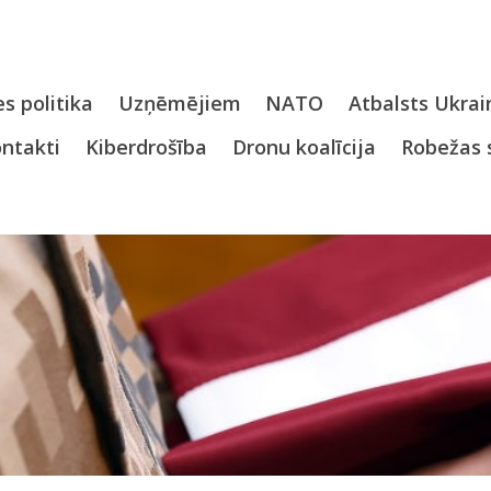
s politika
Uzņēmējiem
NATO
Atbalsts Ukrai
ntakti
Kiberdrošība
Dronu koalīcija
Robežas 