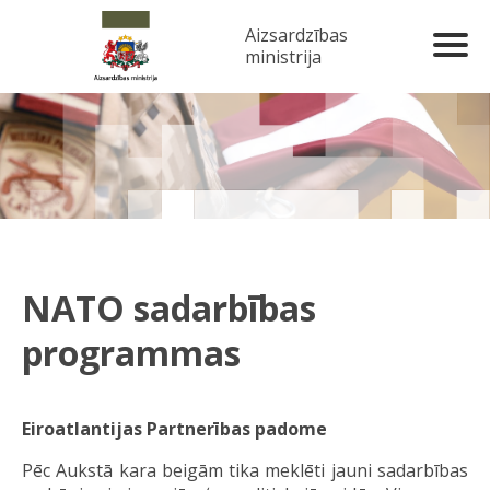
Aizsardzības
ministrija
NATO sadarbības
programmas
Eiroatlantijas Partnerības padome
Pēc Aukstā kara beigām tika meklēti jauni sadarbības