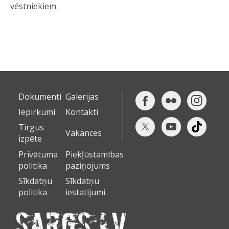
vēstniekiem.
Dokumenti
Galerijas
Iepirkumi
Kontakti
Tirgus
Vakances
izpēte
Privātuma
Piekļūstamības
politika
paziņojums
Sīkdatņu
Sīkdatņu
politika
iestatījumi