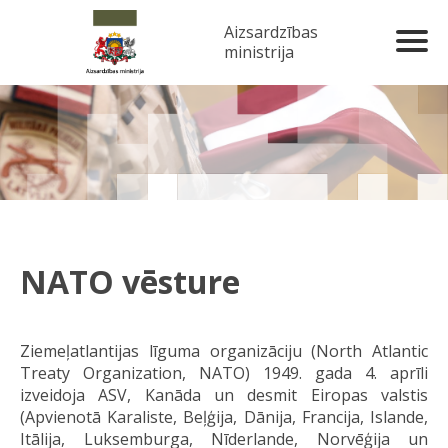
Aizsardzības
ministrija
NATO vēsture
Ziemeļatlantijas līguma organizāciju (North Atlantic
Treaty Organization, NATO) 1949. gada 4. aprīli
izveidoja ASV, Kanāda un desmit Eiropas valstis
(Apvienotā Karaliste, Beļģija, Dānija, Francija, Islande,
Itālija, Luksemburga, Nīderlande, Norvēģija un