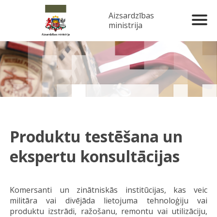
Aizsardzības
ministrija
Produktu testēšana un
ekspertu konsultācijas
Komersanti un zinātniskās institūcijas, kas veic
militāra vai divējāda lietojuma tehnoloģiju vai
produktu izstrādi, ražošanu, remontu vai utilizāciju,