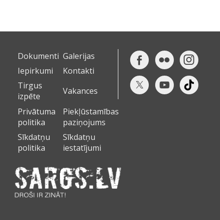
Dokumenti
Galerijas
Iepirkumi
Kontakti
Tirgus
Vakances
izpēte
Privātuma
Piekļūstamības
politika
paziņojums
Sīkdatņu
Sīkdatņu
politika
iestatījumi