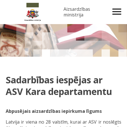
Aizsardzības
ministrija
Sadarbības iespējas ar
ASV Kara departamentu
Abpusējais aizsardzības iepirkuma līgums
Latvija ir viena no 28 valstīm, kurai ar ASV ir noslēgts