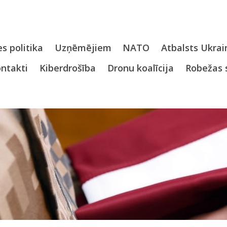
s politika
Uzņēmējiem
NATO
Atbalsts Ukrai
ntakti
Kiberdrošība
Dronu koalīcija
Robežas 