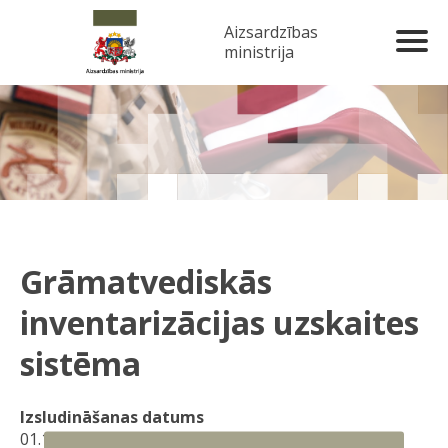
Aizsardzības
ministrija
Grāmatvediskās
inventarizācijas uzskaites
sistēma
Izsludināšanas datums
01.12.2025