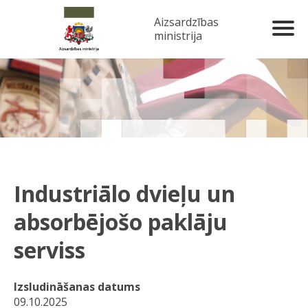
Aizsardzības
ministrija
Industriālo dvieļu un
absorbējošo paklāju
serviss
Izsludināšanas datums
09.10.2025