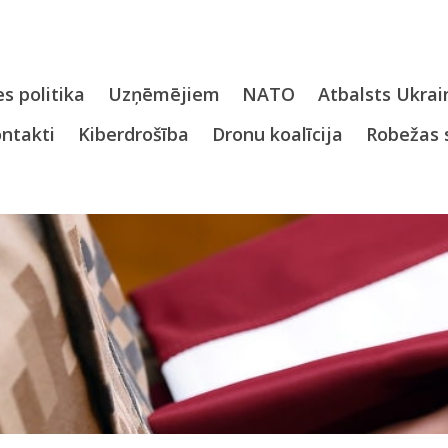
s politika
Uzņēmējiem
NATO
Atbalsts Ukrai
ntakti
Kiberdrošība
Dronu koalīcija
Robežas 