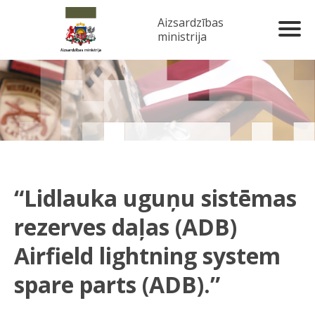
Aizsardzības
ministrija
“Lidlauka uguņu sistēmas
rezerves daļas (ADB)
Airfield lightning system
spare parts (ADB).”