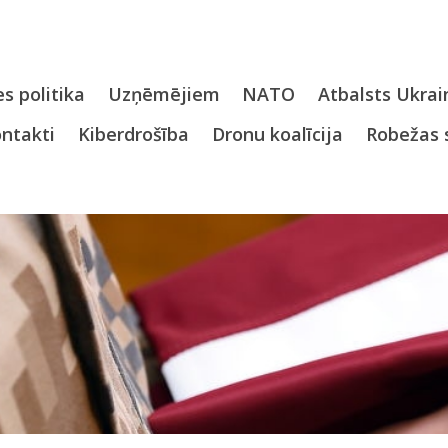
s politika
Uzņēmējiem
NATO
Atbalsts Ukrai
ntakti
Kiberdrošība
Dronu koalīcija
Robežas 