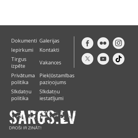
Dokumenti
Galerijas
Iepirkumi
Kontakti
Tirgus
Vakances
izpēte
Privātuma
Piekļūstamības
politika
paziņojums
Sīkdatņu
Sīkdatņu
politika
iestatījumi