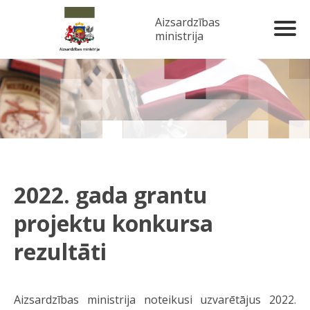
Aizsardzības
ministrija
2022. gada grantu
projektu konkursa
rezultāti
Aizsardzības ministrija noteikusi uzvarētājus 2022.