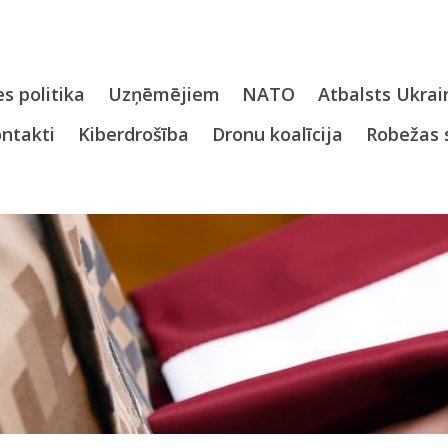
s politika
Uzņēmējiem
NATO
Atbalsts Ukrai
ntakti
Kiberdrošība
Dronu koalīcija
Robežas 