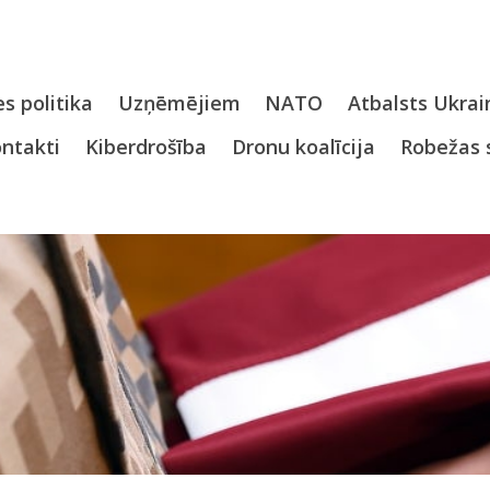
s politika
Uzņēmējiem
NATO
Atbalsts Ukrai
ntakti
Kiberdrošība
Dronu koalīcija
Robežas 