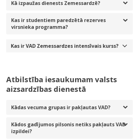
Kā izpaužas dienests Zemessardzē?
Kas ir studentiem paredzētā rezerves
virsnieka programma?
Kas ir VAD Zemessardzes intensīvais kurss?
Atbilstība iesaukumam valsts
aizsardzības dienestā
Kādas vecuma grupas ir pakļautas VAD?
Kādos gadījumos pilsonis netiks pakļauts VAD
izpildei?