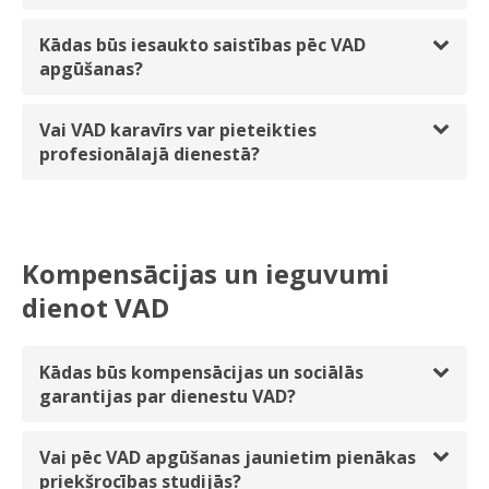
Kādas būs iesaukto saistības pēc VAD
apgūšanas?
Vai VAD karavīrs var pieteikties
profesionālajā dienestā?
Kompensācijas un ieguvumi
dienot VAD
Kādas būs kompensācijas un sociālās
garantijas par dienestu VAD?
Vai pēc VAD apgūšanas jaunietim pienākas
priekšrocības studijās?