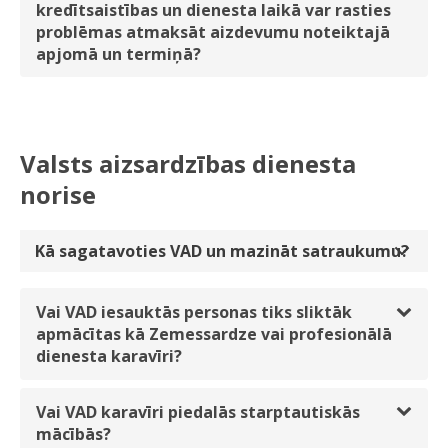
kredītsaistības un dienesta laikā var rasties
problēmas atmaksāt aizdevumu noteiktajā
apjomā un termiņā?
Valsts aizsardzības dienesta
norise
Kā sagatavoties VAD un mazināt satraukumu?
Vai VAD iesauktās personas tiks sliktāk
apmācītas kā Zemessardze vai profesionālā
dienesta karavīri?
Vai VAD karavīri piedalās starptautiskās
mācībās?