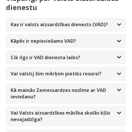
dienestu
Kas ir valsts aizsardzības dienests (VAD)?
Kāpēc ir nepieciešams VAD?
Cik ilgs ir VAD dienesta laiks?
Vai valstij šim mērķim pietiks resursi?
Kā mainās Zemessardzes nozīme ar VAD
ieviešanu?
Vai Valsts aizsardzības mācība skolās kļūs
nevajadzīga?