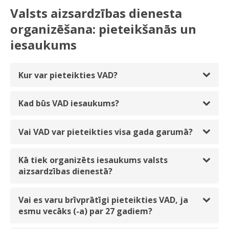
Valsts aizsardzības dienesta
organizēšana: pieteikšanās un
iesaukums
Kur var pieteikties VAD?
Kad būs VAD iesaukums?
Vai VAD var pieteikties visa gada garumā?
Kā tiek organizēts iesaukums valsts
aizsardzības dienestā?
Vai es varu brīvprātīgi pieteikties VAD, ja
esmu vecāks (-a) par 27 gadiem?