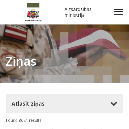
Aizsardzības
ministrija
Ziņas
Atlasīt ziņas
Found 8621 results