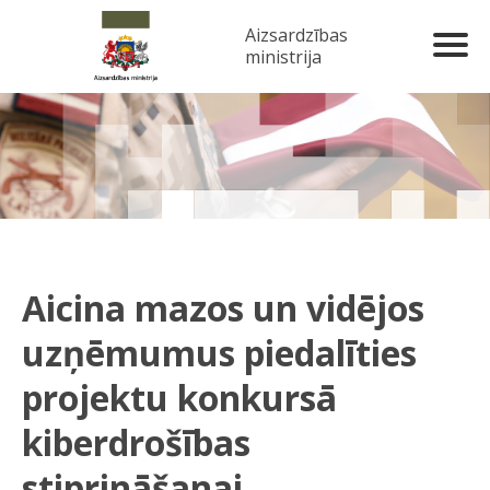
Aizsardzības
ministrija
Aicina mazos un vidējos
uzņēmumus piedalīties
projektu konkursā
kiberdrošības
stiprināšanai