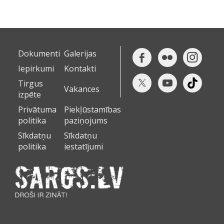
Dokumenti
Galerijas
Iepirkumi
Kontakti
Tirgus
Vakances
izpēte
Privātuma
Piekļūstamības
politika
paziņojums
Sīkdatņu
Sīkdatņu
politika
iestatījumi