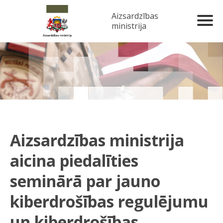
Aizsardzības
ministrija
Aizsardzības ministrija
aicina piedalīties
seminārā par jauno
kiberdrošības regulējumu
un kiberdrošības