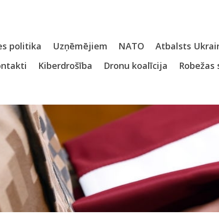
s politika
Uzņēmējiem
NATO
Atbalsts Ukrai
ntakti
Kiberdrošība
Dronu koalīcija
Robežas 