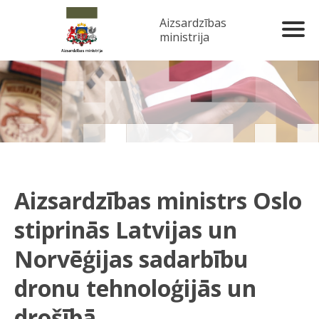
Aizsardzības
ministrija
Aizsardzības ministrs Oslo
stiprinās Latvijas un
Norvēģijas sadarbību
dronu tehnoloģijās un
drošībā