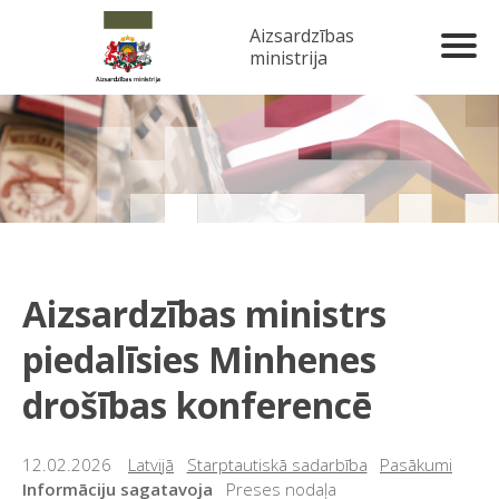
Aizsardzības
ministrija
Aizsardzības ministrs
piedalīsies Minhenes
drošības konferencē
12.02.2026
Latvijā
Starptautiskā sadarbība
Pasākumi
Informāciju sagatavoja
Preses nodaļa