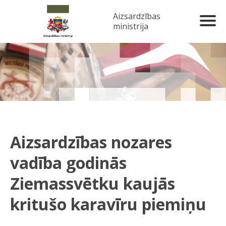
Aizsardzības
ministrija
Aizsardzības nozares
vadība godinās
Ziemassvētku kaujās
kritušo karavīru piemiņu