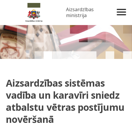
Aizsardzības
ministrija
Aizsardzības sistēmas
vadība un karavīri sniedz
atbalstu vētras postījumu
novēršanā