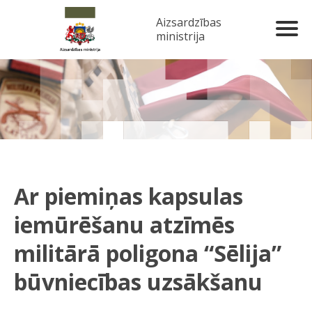
Aizsardzības
ministrija
Ar piemiņas kapsulas
iemūrēšanu atzīmēs
militārā poligona “Sēlija”
būvniecības uzsākšanu