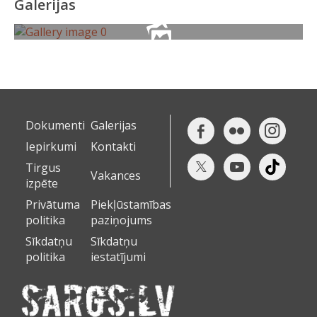
Galerijas
Dokumenti
Galerijas
Iepirkumi
Kontakti
Tirgus
Vakances
izpēte
Privātuma
Piekļūstamības
politika
paziņojums
Sīkdatņu
Sīkdatņu
politika
iestatījumi