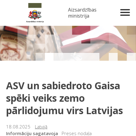
Aizsardzības
ministrija
ASV un sabiedroto Gaisa
spēki veiks zemo
pārlidojumu virs Latvijas
18.08.2025
Latvijā
Informāciju sagatavoja
Preses nodaļa